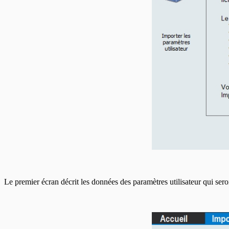
En-têtes CELI
Le premier écran décrit les données des paramètres utilisateur qui se