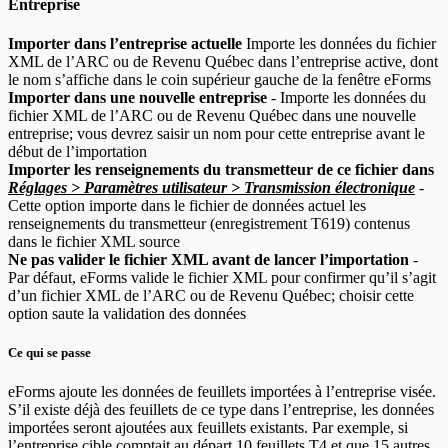
Entreprise
Importer dans l’entreprise actuelle
Importe les données du fichier
XML de l’ARC ou de Revenu Québec dans l’entreprise active, dont
le nom s’affiche dans le coin supérieur gauche de la fenêtre eForms
Importer dans une nouvelle entreprise
- Importe les données du
fichier XML de l’ARC ou de Revenu Québec dans une nouvelle
entreprise; vous devrez saisir un nom pour cette entreprise avant le
début de l’importation
Importer les renseignements du transmetteur de ce fichier dans
Réglages > Paramètres utilisateur > Transmission électronique
-
Cette option importe dans le fichier de données actuel les
renseignements du transmetteur (enregistrement T619) contenus
dans le fichier XML source
Ne pas valider le fichier XML avant de lancer l’importation
-
Par défaut, eForms valide le fichier XML pour confirmer qu’il s’agit
d’un fichier XML de l’ARC ou de Revenu Québec; choisir cette
option saute la validation des données
Ce qui se passe
eForms ajoute les données de feuillets importées à l’entreprise visée.
S’il existe déjà des feuillets de ce type dans l’entreprise, les données
importées seront ajoutées aux feuillets existants. Par exemple, si
l’entreprise cible comptait au départ 10 feuillets T4 et que 15 autres