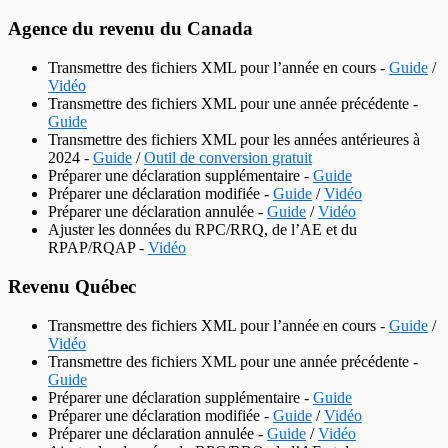
Agence du revenu du Canada
Transmettre des fichiers XML pour l’année en cours -
Guide
/
Vidéo
Transmettre des fichiers XML pour une année précédente -
Guide
Transmettre des fichiers XML pour les années antérieures à
2024 -
Guide
/
Outil de conversion gratuit
Préparer une déclaration supplémentaire -
Guide
Préparer une déclaration modifiée -
Guide
/
Vidéo
Préparer une déclaration annulée -
Guide
/
Vidéo
Ajuster les données du RPC/RRQ, de l’AE et du
RPAP/RQAP -
Vidéo
Revenu Québec
Transmettre des fichiers XML pour l’année en cours -
Guide
/
Vidéo
Transmettre des fichiers XML pour une année précédente -
Guide
Préparer une déclaration supplémentaire -
Guide
Préparer une déclaration modifiée -
Guide
/
Vidéo
Préparer une déclaration annulée -
Guide
/
Vidéo