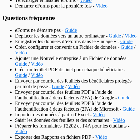
Télécharger et installer eForms -
Vidéo
Démarrer eForms pour la première fois -
Vidéo
Questions fréquentes
eForms ne démarre pas -
Guide
Déplacer les données vers un autre ordinateur -
Guide
/
Vidéo
Enregistrer les données d’eForms dans le « nuage » -
Guide
Créer, configurer et convertir un Fichier de données -
Guide
/
Vidéo
Ajouter une Nouvelle entreprise à un Fichier de données -
Guide
/
Vidéo
Créer un feuillet PDF distinct pour chaque bénéficiaire -
Guide
/
Vidéo
Envoyer par courriel des feuillets des bénéficiaires protégés
par mot de passe -
Guide
/
Vidéo
Envoyer par courriel des feuillets PDF à l’aide de
l’authentification à deux facteurs (2FA) de Google -
Guide
Envoyer par courriel des feuillets PDF à l’aide de
l’authentification à deux facteurs (2FA) de Microsoft -
Guide
Importer des données à partir d’Excel -
Vidéo
Saisir les données des feuillets et des sommaires -
Vidéo
Préparer les formulaires T2202 et T4A pour les étudiants -
Vidéo
Exporter des Rapports en fichiers PDF -
Vidéo