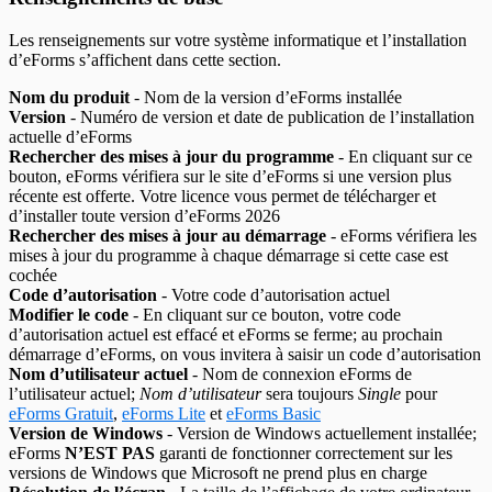
Les renseignements sur votre système informatique et l’installation
d’eForms s’affichent dans cette section.
Nom du produit
- Nom de la version d’eForms installée
Version
- Numéro de version et date de publication de l’installation
actuelle d’eForms
Rechercher des mises à jour du programme
- En cliquant sur ce
bouton, eForms vérifiera sur le site d’eForms si une version plus
récente est offerte. Votre licence vous permet de télécharger et
d’installer toute version d’eForms
2026
Rechercher des mises à jour au démarrage
- eForms vérifiera les
mises à jour du programme à chaque démarrage si cette case est
cochée
Code d’autorisation
- Votre code d’autorisation actuel
Modifier le code
- En cliquant sur ce bouton, votre code
d’autorisation actuel est effacé et eForms se ferme; au prochain
démarrage d’eForms, on vous invitera à saisir un code d’autorisation
Nom d’utilisateur actuel
- Nom de connexion eForms de
l’utilisateur actuel;
Nom d’utilisateur
sera toujours
Single
pour
eForms Gratuit
,
eForms Lite
et
eForms Basic
Version de Windows
- Version de Windows actuellement installée;
eForms
N’EST PAS
garanti de fonctionner correctement sur les
versions de Windows que Microsoft ne prend plus en charge