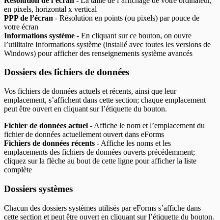
Résolution de l’écran
- La taille de l’affichage de votre ordinateur,
en pixels, horizontal x vertical
PPP de l’écran
- Résolution en points (ou pixels) par pouce de
votre écran
Informations système
- En cliquant sur ce bouton, on ouvre
l’utilitaire Informations système (installé avec toutes les versions de
Windows) pour afficher des renseignements système avancés
Dossiers des fichiers de données
Vos fichiers de données actuels et récents, ainsi que leur
emplacement, s’affichent dans cette section; chaque emplacement
peut être ouvert en cliquant sur l’étiquette du bouton.
Fichier de données actuel
- Affiche le nom et l’emplacement du
fichier de données actuellement ouvert dans eForms
Fichiers de données récents
- Affiche les noms et les
emplacements des fichiers de données ouverts précédemment;
cliquez sur la flèche au bout de cette ligne pour afficher la liste
complète
Dossiers systèmes
Chacun des dossiers systèmes utilisés par eForms s’affiche dans
cette section et peut être ouvert en cliquant sur l’étiquette du bouton.