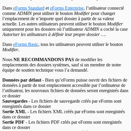
Dans
eForms Standard
et
eForms Enterprise
, l’utilisateur connecté
comme
ADMIN
peut utiliser le bouton
Modifier
pour changer
l’emplacement de n’importe quel dossier à partir de sa valeur
actuelle. Les autres utilisateurs peuvent utiliser le bouton
Modifier
uniquement pour les dossiers où l’utilisateur
ADMIN
a coché la case
Autoriser les utilisateurs à définir leur propre dossier …
.
Dans
eForms Basic
, tous les utilisateurs peuvent utiliser le bouton
Modifier
.
Nous
NE RECOMMANDONS PAS
de modifier les
emplacements des dossiers systèmes, sauf si un membre de notre
équipe de soutien technique vous l’a demandé.
Données par défaut
- Bien qu’eForms puisse ouvrir des fichiers de
données à partir de tout emplacement accessible par l’ordinateur de
l’utilisateur, les nouveaux fichiers de données seront enregistrés dans
ce dossier
Sauvegardes
- Les fichiers de sauvegarde créés par eForms sont
enregistrés dans ce dossier
Sortie XML
- Les fichiers XML créés par eForms sont enregistrés
dans ce dossier
Sortie PDF
- Les fichiers PDF créés par eForms sont enregistrés
dans ce dossier