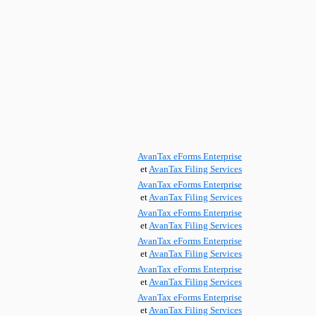
AvanTax eForms Enterprise
et
AvanTax Filing Services
AvanTax eForms Enterprise
et
AvanTax Filing Services
AvanTax eForms Enterprise
et
AvanTax Filing Services
AvanTax eForms Enterprise
et
AvanTax Filing Services
AvanTax eForms Enterprise
et
AvanTax Filing Services
AvanTax eForms Enterprise
et
AvanTax Filing Services