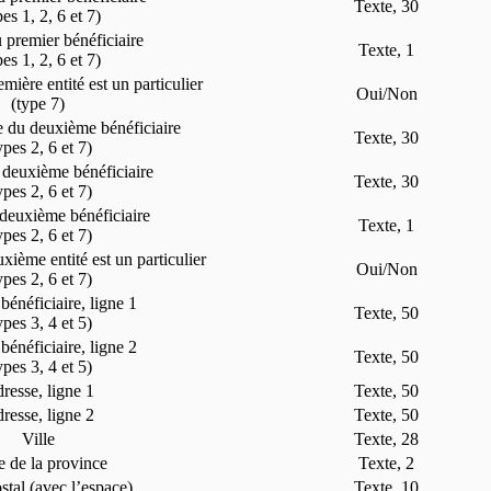
Texte, 30
pes 1, 2, 6 et 7)
u premier bénéficiaire
Texte, 1
pes 1, 2, 6 et 7)
mière entité est un particulier
Oui/Non
(type 7)
 du deuxième bénéficiaire
Texte, 30
ypes 2, 6 et 7)
deuxième bénéficiaire
Texte, 30
ypes 2, 6 et 7)
u deuxième bénéficiaire
Texte, 1
ypes 2, 6 et 7)
xième entité est un particulier
Oui/Non
ypes 2, 6 et 7)
énéficiaire, ligne 1
Texte, 50
ypes 3, 4 et 5)
énéficiaire, ligne 2
Texte, 50
ypes 3, 4 et 5)
resse, ligne 1
Texte, 50
resse, ligne 2
Texte, 50
Ville
Texte, 28
 de la province
Texte, 2
tal (avec l’espace)
Texte, 10