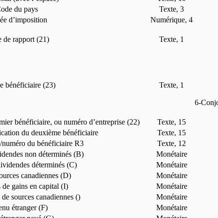
ode du pays
Texte, 3
e d’imposition
Numérique, 4
 de rapport (21)
Texte, 1
 bénéficiaire (23)
Texte, 1
6-Conjo
ier bénéficiaire, ou numéro d’entreprise (22)
Texte, 15
cation du deuxième bénéficiaire
Texte, 15
t/numéro du bénéficiaire R3
Texte, 12
idendes non déterminés (B)
Monétaire
ividendes déterminés (C)
Monétaire
sources canadiennes (D)
Monétaire
de gains en capital (I)
Monétaire
 de sources canadiennes ()
Monétaire
nu étranger (F)
Monétaire