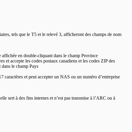
laires, tels que le T5 et le relevé 3, afficheront des champs de nom
iste affichée en double-cliquant dans le champ Province
res et accepte les codes postaux canadiens et les codes ZIP des
nt dans le champ Pays
17 caractères et peut accepter un NAS ou un numéro d’entreprise
elle sert à des fins internes et n’est pas transmise à l’ARC ou à