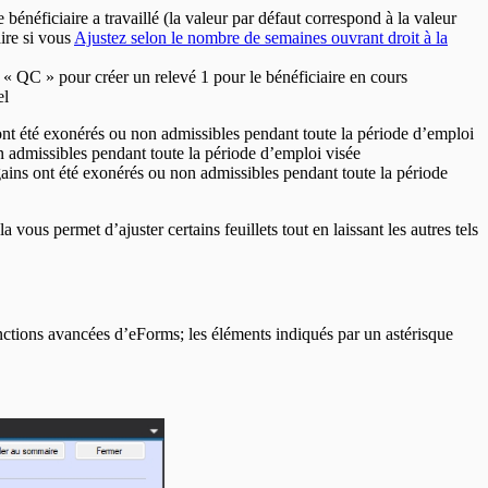
néficiaire a travaillé (la valeur par défaut correspond à la valeur
ire si vous
Ajustez selon le nombre de semaines ouvrant droit à la
rer « QC » pour créer un relevé 1 pour le bénéficiaire en cours
el
t été exonérés ou non admissibles pendant toute la période d’emploi
 admissibles pendant toute la période d’emploi visée
ns ont été exonérés ou non admissibles pendant toute la période
 vous permet d’ajuster certains feuillets tout en laissant les autres tels
onctions avancées d’eForms; les éléments indiqués par un astérisque