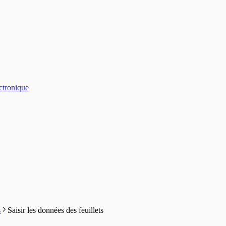
ectronique
s
Saisir les données des feuillets