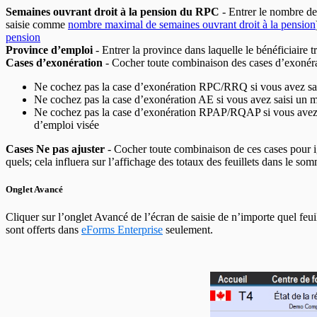
Semaines ouvrant droit à la pension du RPC
- Entrer le nombre de
saisie comme
nombre maximal de semaines ouvrant droit à la pension
pension
Province d’emploi
- Entrer la province dans laquelle le bénéficiaire t
Cases d’exonération
- Cocher toute combinaison des cases d’exoné
Ne cochez pas la case d’exonération RPC/RRQ si vous avez sai
Ne cochez pas la case d’exonération AE si vous avez saisi un m
Ne cochez pas la case d’exonération RPAP/RQAP si vous avez s
d’emploi visée
Cases Ne pas ajuster
- Cocher toute combinaison de ces cases pour ignor
quels; cela influera sur l’affichage des totaux des feuillets dans le so
Onglet Avancé
Cliquer sur l’onglet Avancé de l’écran de saisie de n’importe quel feu
sont offerts dans
eForms Enterprise
seulement.