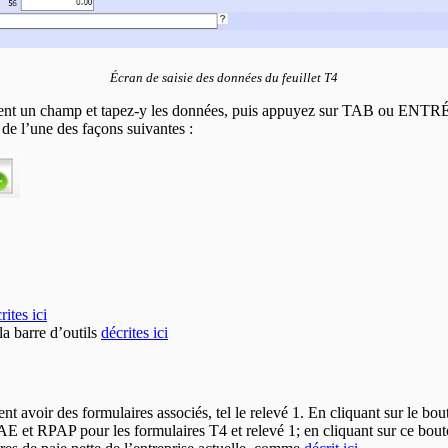
Écran de saisie des données du feuillet T4
ement un champ et tapez-y les données, puis appuyez sur TAB ou ENTRÉE
 de l’une des façons suivantes :
rites ici
la barre d’outils
décrites ici
t avoir des formulaires associés, tel le relevé 1. En cliquant sur le bou
 et RPAP pour les formulaires T4 et relevé 1; en cliquant sur ce bouto