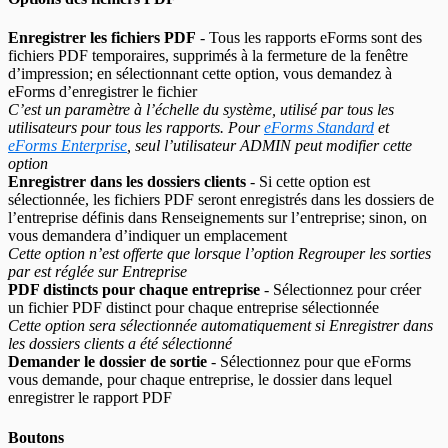
Enregistrer les fichiers PDF
- Tous les rapports eForms sont des
fichiers PDF temporaires, supprimés à la fermeture de la fenêtre
d’impression; en sélectionnant cette option, vous demandez à
eForms d’enregistrer le fichier
C’est un paramètre à l’échelle du système, utilisé par tous les
utilisateurs pour tous les rapports. Pour
eForms Standard
et
eForms Enterprise
, seul l’utilisateur ADMIN peut modifier cette
option
Enregistrer dans les dossiers clients
- Si cette option est
sélectionnée, les fichiers PDF seront enregistrés dans les dossiers de
l’entreprise définis dans Renseignements sur l’entreprise; sinon, on
vous demandera d’indiquer un emplacement
Cette option n’est offerte que lorsque l’option Regrouper les sorties
par est réglée sur Entreprise
PDF distincts pour chaque entreprise
- Sélectionnez pour créer
un fichier PDF distinct pour chaque entreprise sélectionnée
Cette option sera sélectionnée automatiquement si Enregistrer dans
les dossiers clients a été sélectionné
Demander le dossier de sortie
- Sélectionnez pour que eForms
vous demande, pour chaque entreprise, le dossier dans lequel
enregistrer le rapport PDF
Boutons