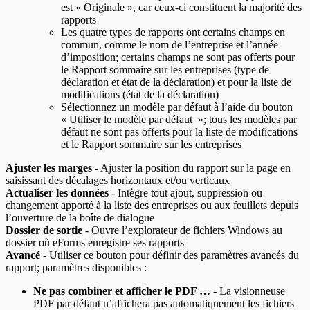
est « Originale », car ceux-ci constituent la majorité des
rapports
Les quatre types de rapports ont certains champs en
commun, comme le nom de l’entreprise et l’année
d’imposition; certains champs ne sont pas offerts pour
le Rapport sommaire sur les entreprises (type de
déclaration et état de la déclaration) et pour la liste de
modifications (état de la déclaration)
Sélectionnez un modèle par défaut à l’aide du bouton
« Utiliser le modèle par défaut »; tous les modèles par
défaut ne sont pas offerts pour la liste de modifications
et le Rapport sommaire sur les entreprises
Ajuster les marges
- Ajuster la position du rapport sur la page en
saisissant des décalages horizontaux et/ou verticaux
Actualiser les données
- Intègre tout ajout, suppression ou
changement apporté à la liste des entreprises ou aux feuillets depuis
l’ouverture de la boîte de dialogue
Dossier de sortie
- Ouvre l’explorateur de fichiers Windows au
dossier où eForms enregistre ses rapports
Avancé
- Utiliser ce bouton pour définir des paramètres avancés du
rapport; paramètres disponibles :
Ne pas combiner et afficher le PDF …
- La visionneuse
PDF par défaut n’affichera pas automatiquement les fichiers