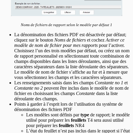
Noms de fichiers de rapport selon le modèle par défaut 1
La dénomination des fichiers PDF est désactivée par défaut;
cliquez sur le bouton
Noms de fichiers
et cochez
Activer ce
modèle de nom de fichier pour mes rapports
pour l’activer.
Choisissez l’un des trois modèles par défaut, ou créez un nom
de rapport personnalisé en sélectionnant toute combinaison de
champs disponibles dans les listes déroulantes, ainsi que des
caractères séparateurs dans la liste déroulante des séparateurs.
Le modèle de nom de fichier s’affiche au fur et à mesure que
vous sélectionnez les champs et les caractères séparateurs.
Les renseignements saisis dans les champs
Constante no 1
et
Constante no 2
peuvent être inclus dans le modèle de nom de
fichier en choisissant les champs
Constante
dans la liste
déroulante des champs.
Points à garder à l’esprit lors de l’utilisation du système de
dénomination des fichiers PDF
Les modèles sont définis par
type
de rapport; le modèle
utilisé pour préparer les
feuillets
T4 sera aussi utilisé
pour préparer les
feuillets
NR4
L’état du feuillet n’est pas inclus dans le rapport si l’état