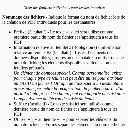
Créer des feuillets individuels pour les destinataires
Nommage des fichiers
- Indique le format du nom de fichier lors de
la création de PDF individuels pour les destinataires
Préfixe (facultatif) - Le texte saisi ici sera utilisé comme
première partie du nom de fichier et s’appliquera à tous les
PDF
Information relative au feuillet #1 (obligatoire) / Information
relative au feuillet #2 (facultatif) - Listes d’éléments de
données disponibles, propres au destinataire, à utiliser dans le
nom de fichier; les éléments disponibles varient selon les
feuillets préparés
Un élément de données spécial, Champ personnalisé, existe
pour chaque type de feuillet et peut être utilisé pour attribuer
un GUID au fichier PDF afin de l’associer à un destinataire
précis pour permettre la récupération du feuillet à partir d’un
portail d’entreprise. Ce champ peut être importé ou saisi dans
l’onglet Avancé de l’écran de saisie du feuillet.
Suffixe (facultatif) - Le texte saisi ici sera utilisé comme
dernière partie du nom de fichier et s’appliquera à tous les
PDF
Utiliser « _ » au lieu de « - » pour séparer les éléments du
nom de fichier - eForms sépare les éléments du nom de fichier