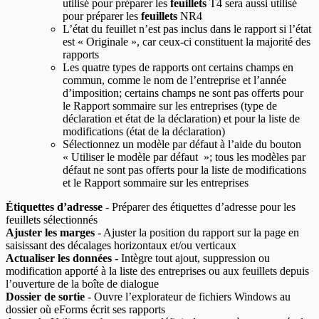
utilisé pour préparer les
feuillets
T4 sera aussi utilisé
pour préparer les
feuillets
NR4
L’état du feuillet n’est pas inclus dans le rapport si l’état
est « Originale », car ceux-ci constituent la majorité des
rapports
Les quatre types de rapports ont certains champs en
commun, comme le nom de l’entreprise et l’année
d’imposition; certains champs ne sont pas offerts pour
le Rapport sommaire sur les entreprises (type de
déclaration et état de la déclaration) et pour la liste de
modifications (état de la déclaration)
Sélectionnez un modèle par défaut à l’aide du bouton
« Utiliser le modèle par défaut »; tous les modèles par
défaut ne sont pas offerts pour la liste de modifications
et le Rapport sommaire sur les entreprises
Étiquettes d’adresse
- Préparer des étiquettes d’adresse pour les
feuillets sélectionnés
Ajuster les marges
- Ajuster la position du rapport sur la page en
saisissant des décalages horizontaux et/ou verticaux
Actualiser les données
- Intègre tout ajout, suppression ou
modification apporté à la liste des entreprises ou aux feuillets depuis
l’ouverture de la boîte de dialogue
Dossier de sortie
- Ouvre l’explorateur de fichiers Windows au
dossier où eForms écrit ses rapports