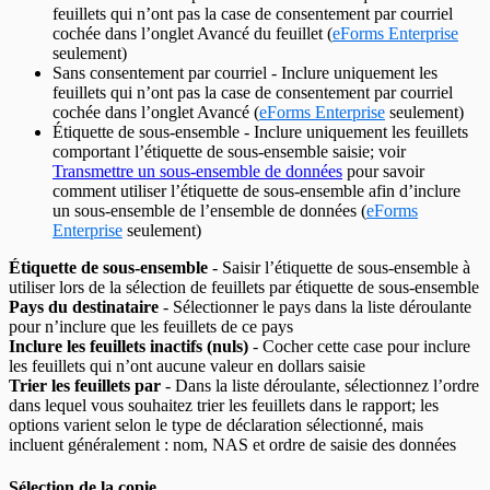
feuillets qui n’ont pas la case de consentement par courriel
cochée dans l’onglet Avancé du feuillet (
eForms Enterprise
seulement)
Sans consentement par courriel - Inclure uniquement les
feuillets qui n’ont pas la case de consentement par courriel
cochée dans l’onglet Avancé (
eForms Enterprise
seulement)
Étiquette de sous-ensemble - Inclure uniquement les feuillets
comportant l’étiquette de sous-ensemble saisie; voir
Transmettre un sous-ensemble de données
pour savoir
comment utiliser l’étiquette de sous-ensemble afin d’inclure
un sous-ensemble de l’ensemble de données (
eForms
Enterprise
seulement)
Étiquette de sous-ensemble
- Saisir l’étiquette de sous-ensemble à
utiliser lors de la sélection de feuillets par étiquette de sous-ensemble
Pays du destinataire
- Sélectionner le pays dans la liste déroulante
pour n’inclure que les feuillets de ce pays
Inclure les feuillets inactifs (nuls)
- Cocher cette case pour inclure
les feuillets qui n’ont aucune valeur en dollars saisie
Trier les feuillets par
- Dans la liste déroulante, sélectionnez l’ordre
dans lequel vous souhaitez trier les feuillets dans le rapport; les
options varient selon le type de déclaration sélectionné, mais
incluent généralement : nom, NAS et ordre de saisie des données
Sélection de la copie