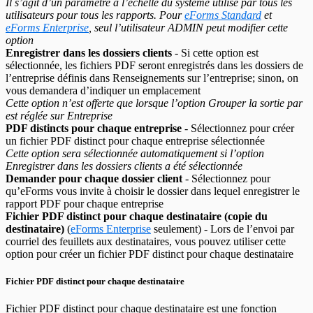
Il s’agit d’un paramètre à l’échelle du système utilisé par tous les
utilisateurs pour tous les rapports. Pour
eForms Standard
et
eForms Enterprise
, seul l’utilisateur ADMIN peut modifier cette
option
Enregistrer dans les dossiers clients
- Si cette option est
sélectionnée, les fichiers PDF seront enregistrés dans les dossiers de
l’entreprise définis dans Renseignements sur l’entreprise; sinon, on
vous demandera d’indiquer un emplacement
Cette option n’est offerte que lorsque l’option Grouper la sortie par
est réglée sur Entreprise
PDF distincts pour chaque entreprise
- Sélectionnez pour créer
un fichier PDF distinct pour chaque entreprise sélectionnée
Cette option sera sélectionnée automatiquement si l’option
Enregistrer dans les dossiers clients a été sélectionnée
Demander pour chaque dossier client
- Sélectionnez pour
qu’eForms vous invite à choisir le dossier dans lequel enregistrer le
rapport PDF pour chaque entreprise
Fichier PDF distinct pour chaque destinataire (copie du
destinataire)
(
eForms Enterprise
seulement) - Lors de l’envoi par
courriel des feuillets aux destinataires, vous pouvez utiliser cette
option pour créer un fichier PDF distinct pour chaque destinataire
Fichier PDF distinct pour chaque destinataire
Fichier PDF distinct pour chaque destinataire
est une fonction