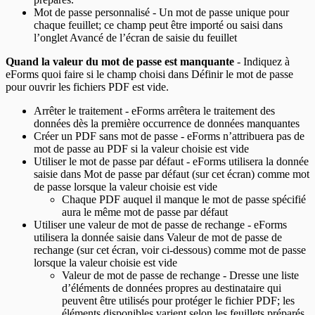
Mot de passe personnalisé - Un mot de passe unique pour
chaque feuillet; ce champ peut être importé ou saisi dans
l’onglet Avancé de l’écran de saisie du feuillet
Quand la valeur du mot de passe est manquante
- Indiquez à
eForms quoi faire si le champ choisi dans Définir le mot de passe
pour ouvrir les fichiers PDF est vide.
Arrêter le traitement - eForms arrêtera le traitement des
données dès la première occurrence de données manquantes
Créer un PDF sans mot de passe - eForms n’attribuera pas de
mot de passe au PDF si la valeur choisie est vide
Utiliser le mot de passe par défaut - eForms utilisera la donnée
saisie dans Mot de passe par défaut (sur cet écran) comme mot
de passe lorsque la valeur choisie est vide
Chaque PDF auquel il manque le mot de passe spécifié
aura le même mot de passe par défaut
Utiliser une valeur de mot de passe de rechange - eForms
utilisera la donnée saisie dans Valeur de mot de passe de
rechange (sur cet écran, voir ci‑dessous) comme mot de passe
lorsque la valeur choisie est vide
Valeur de mot de passe de rechange - Dresse une liste
d’éléments de données propres au destinataire qui
peuvent être utilisés pour protéger le fichier PDF; les
éléments disponibles varient selon les feuillets préparés.