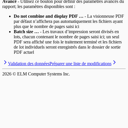
Avancé
- Utilisez ce bouton pour définir des paramètres avancés du
rapport; les paramètres disponibles sont :
Do not combine and display PDF …
- La visionneuse PDF
par défaut n’affichera pas automatiquement les fichiers ayant
plus que le nombre de pages saisi ici
Batch size …
- Les travaux d’impression seront divisés en
lots, chacun contenant le nombre de pages saisi ici; un seul
PDF sera affiché une fois le traitement terminé et les fichiers
de lot individuels seront enregistrés dans le dossier de sortie
PDF actuel
Validation des données
Préparer une liste de modifications
2026
© ELM Computer Systems Inc.