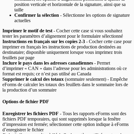
position verticale et horizontale de la signature, ainsi que sa
taille
Confirmer la sélection
- Sélectionne les options de signature
actuelles
Imprimer le motif de test
- Cocher cette case si vous souhaitez
tester les paramètres d’alignement pour le formulaire sélectionné
Instructions en français sur les copies 2-3
- Cocher cette case pour
imprimer en français les instructions de production destinées au
destinataire; disponible uniquement lorsque vous imprimez trois
feuillets par page
Inclure le pays dans les adresses canadiennes
- Permet
d’imprimer « CAN » dans l’adresse pour les administrations où ce
format est requis; ce n’est pas utilisé au Canada
Supprimer le calcul des totaux
(sommaire seulement) - Empêche
eForms de calculer les totaux des feuillets dans le sommaire lors de
la production d’un sommaire
Options de fichier PDF
Enregistrer les fichiers PDF
- Tous les rapports eForms sont des
fichiers PDF temporaires, qui sont supprimés lorsque la fenêtre
d’impression est fermée; sélectionner cette option indique à eForms
d’enregistrer le fichier