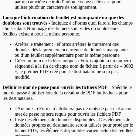
par un caractère de trait d’union; cochez cette case pour
utiliser plutôt un caractère de soulignement.
Lorsque l’information du feuillet est manquante ou que des
doublons sont trouvés
- Indiquez à eForms quoi faire si les champs
choisis dans Nommage des fichiers sont vides ou si plusieurs
feuillets existent pour la même personne.
Arrêter le traitement - eForms arrêtera le traitement des
données dès la première occurrence de données manquantes
ou d’un feuillet supplémentaire pour la même personne
Créer un nom de fichier unique - eForms ajoutera un numéro
séquentiel à la fin de chaque nom de fichier, à partir de « 0002
»; le premier PDF créé pour le destinataire ne sera pas
modifié.
Définir le mot de passe pour ouvrir les fichiers PDF
- Spécifie le
mot de passe à utiliser lors de la création de PDF individuels pour
les destinataires.
<Aucun> - eForms n’attribuera pas de mots de passe et aucun
mot de passe ne sera requis pour ouvrir les fichiers PDF
Liste des éléments de données disponibles - Des éléments de
données propres au destinataire seront utilisés pour protéger le
fichier PDF; les éléments disponibles varient selon les feuillets
préparés.