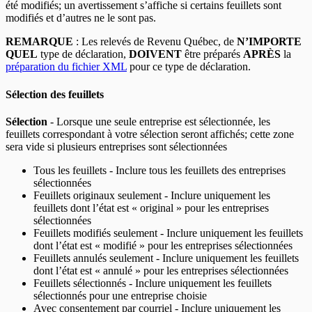
été modifiés; un avertissement s’affiche si certains feuillets sont
modifiés et d’autres ne le sont pas.
REMARQUE
: Les relevés de Revenu Québec, de
N’IMPORTE
QUEL
type de déclaration,
DOIVENT
être préparés
APRÈS
la
préparation du fichier XML
pour ce type de déclaration.
Sélection des feuillets
Sélection
- Lorsque une seule entreprise est sélectionnée, les
feuillets correspondant à votre sélection seront affichés; cette zone
sera vide si plusieurs entreprises sont sélectionnées
Tous les feuillets - Inclure tous les feuillets des entreprises
sélectionnées
Feuillets originaux seulement - Inclure uniquement les
feuillets dont l’état est « original » pour les entreprises
sélectionnées
Feuillets modifiés seulement - Inclure uniquement les feuillets
dont l’état est « modifié » pour les entreprises sélectionnées
Feuillets annulés seulement - Inclure uniquement les feuillets
dont l’état est « annulé » pour les entreprises sélectionnées
Feuillets sélectionnés - Inclure uniquement les feuillets
sélectionnés pour une entreprise choisie
Avec consentement par courriel - Inclure uniquement les