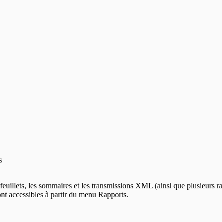
s
 feuillets, les sommaires et les transmissions XML (ainsi que plusieurs 
ont accessibles à partir du menu Rapports.