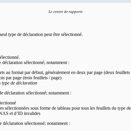
Le centre de rapports
seul type de déclaration peut être sélectionné.
sélectionné.
de déclaration sélectionné; notamment :
lets au format par défaut, généralement en deux par page (deux feuillets 
ois par page (trois feuillets / page)
u
type de déclaration
 de déclaration sélectionné; notamment :
lectionné
es sélectionnées sous forme de tableau pour tous les feuillets du type de
 NAS et d’ID invalides
de déclaration sélectionné; notamment :