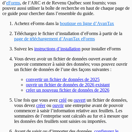
d’
eForms
, de l’ARC et de Revenu Québec sont fournis; vous
pouvez aussi utiliser la boîte de recherche en haut de chaque page de
ce guide pour chercher dans l’ensemble du guide.
Achetez eForms dans la
boutique en ligne d’AvanTax
Téléchargez le fichier d’installation d’eForms à partir de la
page de téléchargement d’AvanTax eForms
Suivez les
instructions d’installation
pour installer eForms
Vous devez avoir un fichier de données ouvert avant de
pouvoir commencer à saisir des données; vous pouvez ouvrir
un fichier de données de l’une des façons suivantes :
convertir un fichier de données de
2025
ouvrir un fichier de données de
2026
existant
créer un nouveau fichier de données de
2026
Une fois que vous avez
créé
ou
ouvert
un fichier de données,
vous devez
créer
ou
ouvrir
une entreprise avant de pouvoir
commencer à saisir l’information relative aux feuillets. Les
sommaires de l’entreprise sont calculés au fur et à mesure que
les données des feuillets sont saisies ou importées.
Avant de saisir ou d’importer des données,
configurez le