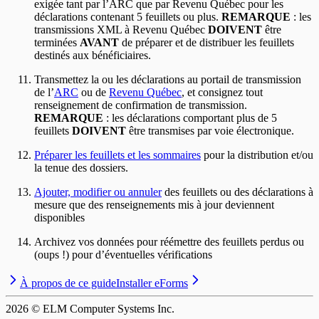
exigée tant par l’ARC que par Revenu Québec pour les
déclarations contenant 5 feuillets ou plus.
REMARQUE
: les
transmissions XML à Revenu Québec
DOIVENT
être
terminées
AVANT
de préparer et de distribuer les feuillets
destinés aux bénéficiaires.
Transmettez la ou les déclarations au portail de transmission
de l’
ARC
ou de
Revenu Québec
, et consignez tout
renseignement de confirmation de transmission.
REMARQUE
: les déclarations comportant plus de 5
feuillets
DOIVENT
être transmises par voie électronique.
Préparer les feuillets et les sommaires
pour la distribution et/ou
la tenue des dossiers.
Ajouter, modifier ou annuler
des feuillets ou des déclarations à
mesure que des renseignements mis à jour deviennent
disponibles
Archivez vos données pour réémettre des feuillets perdus ou
(oups !) pour d’éventuelles vérifications
À propos de ce guide
Installer eForms
2026
© ELM Computer Systems Inc.