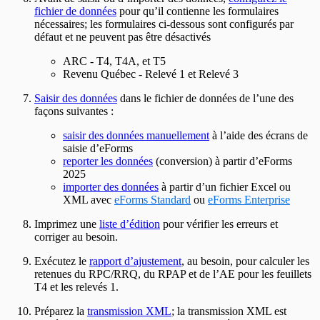
fichier de données
pour qu’il contienne les formulaires
nécessaires; les formulaires ci-dessous sont configurés par
défaut et ne peuvent pas être désactivés
ARC -
T4, T4A, et T5
Revenu Québec -
Relevé 1 et Relevé 3
Saisir des données
dans le fichier de données de l’une des
façons suivantes :
saisir des données manuellement
à l’aide des écrans de
saisie d’eForms
reporter les données
(conversion) à partir d’eForms
2025
importer des données
à partir d’un fichier Excel ou
XML avec
eForms Standard
ou
eForms Enterprise
Imprimez une
liste d’édition
pour vérifier les erreurs et
corriger au besoin.
Exécutez le
rapport d’ajustement
, au besoin, pour calculer les
retenues du RPC/RRQ, du RPAP et de l’AE pour les feuillets
T4 et les relevés 1.
Préparez la
transmission XML
; la transmission XML est