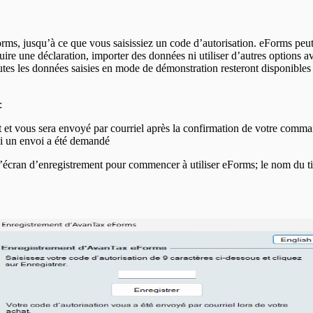
ms, jusqu’à ce que vous saisissiez un code d’autorisation. eForms peut 
re une déclaration, importer des données ni utiliser d’autres options ava
es les données saisies en mode de démonstration resteront disponibles ap
:
et et vous sera envoyé par courriel après la confirmation de votre comm
si un envoi a été demandé
’écran d’enregistrement pour commencer à utiliser eForms; le nom du titu