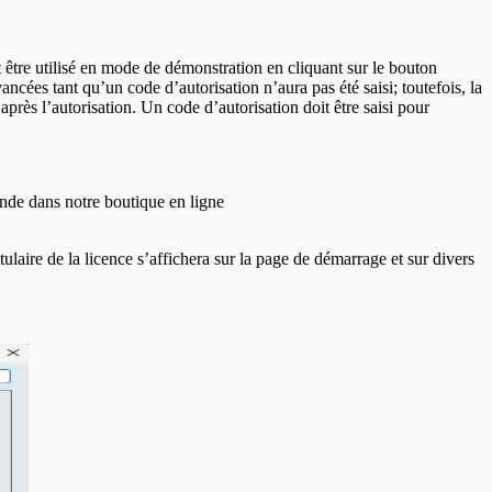
être utilisé en mode de démonstration en cliquant sur le bouton
ncées tant qu’un code d’autorisation n’aura pas été saisi; toutefois, la
rès l’autorisation. Un code d’autorisation doit être saisi pour
ande dans notre boutique en ligne
laire de la licence s’affichera sur la page de démarrage et sur divers