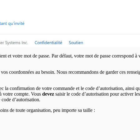
ient et votre mot de passe. Par défaut, votre mot de passe correspond à 
vos coordonnées au besoin. Nous recommandons de garder ces renseignem
c la confirmation de votre commande et le code d’autorisation, ainsi q
e à votre compte. Vous
devez
saisir le code d’autorisation pour activer l
code d’autorisation.
s de toute organisation, peu importe sa taille :