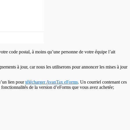
votre code postal, à moins qu’une personne de votre équipe l’ait
ents à jour, car nous les utiliserons pour annoncer les mises à jour
u’un lien pour
télécharger AvanTax eForms
. Un courriel contenant ces
es fonctionnalités de la version d’eForms que vous avez achetée;