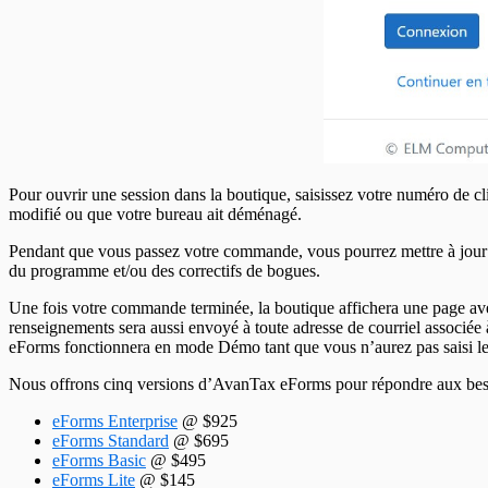
Pour ouvrir une session dans la boutique, saisissez votre numéro de cl
modifié ou que votre bureau ait déménagé.
Pendant que vous passez votre commande, vous pourrez mettre à jour 
du programme et/ou des correctifs de bogues.
Une fois votre commande terminée, la boutique affichera une page ave
renseignements sera aussi envoyé à toute adresse de courriel associé
eForms fonctionnera en mode Démo tant que vous n’aurez pas saisi le 
Nous offrons cinq versions d’AvanTax eForms pour répondre aux besoin
eForms Enterprise
@ $
925
eForms Standard
@ $
695
eForms Basic
@ $
495
eForms Lite
@ $
145