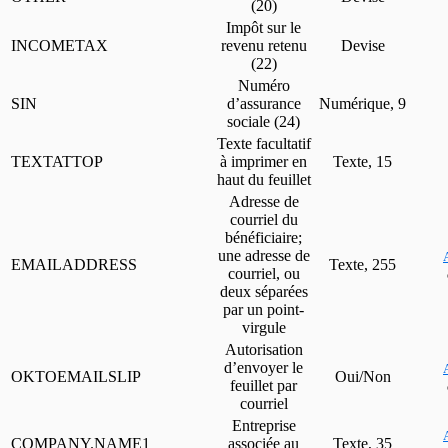
(20)
Impôt sur le
INCOMETAX
revenu retenu
Devise
(22)
Numéro
SIN
d’assurance
Numérique, 9
sociale (24)
Texte facultatif
TEXTATTOP
à imprimer en
Texte, 15
haut du feuillet
Adresse de
courriel du
bénéficiaire;
une adresse de
EMAILADDRESS
Texte, 255
courriel, ou
deux séparées
par un point-
virgule
Autorisation
d’envoyer le
OKTOEMAILSLIP
Oui/Non
feuillet par
courriel
Entreprise
COMPANY.NAME1
associée au
Texte, 35