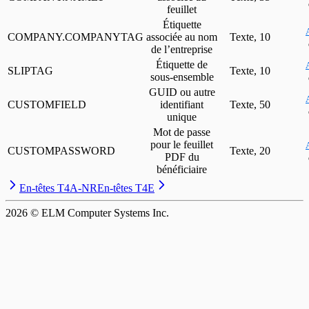
feuillet
Étiquette
COMPANY.COMPANYTAG
associée au nom
Texte, 10
de l’entreprise
Étiquette de
SLIPTAG
Texte, 10
sous-ensemble
GUID ou autre
CUSTOMFIELD
identifiant
Texte, 50
unique
Mot de passe
pour le feuillet
CUSTOMPASSWORD
Texte, 20
PDF du
bénéficiaire
En-têtes T4A-NR
En-têtes T4E
2026
© ELM Computer Systems Inc.