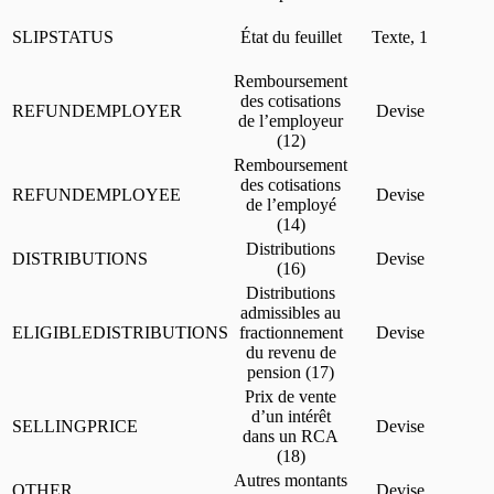
SLIPSTATUS
État du feuillet
Texte, 1
Remboursement
des cotisations
REFUNDEMPLOYER
Devise
de l’employeur
(12)
Remboursement
des cotisations
REFUNDEMPLOYEE
Devise
de l’employé
(14)
Distributions
DISTRIBUTIONS
Devise
(16)
Distributions
admissibles au
ELIGIBLEDISTRIBUTIONS
fractionnement
Devise
du revenu de
pension (17)
Prix de vente
d’un intérêt
SELLINGPRICE
Devise
dans un RCA
(18)
Autres montants
OTHER
Devise