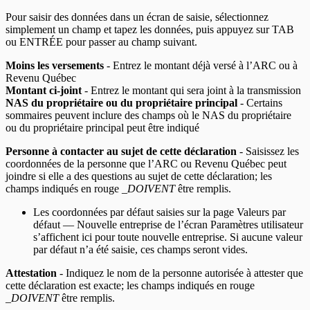
Pour saisir des données dans un écran de saisie, sélectionnez
simplement un champ et tapez les données, puis appuyez sur TAB
ou ENTRÉE pour passer au champ suivant.
Moins les versements
- Entrez le montant déjà versé à l’ARC ou à
Revenu Québec
Montant ci-joint
- Entrez le montant qui sera joint à la transmission
NAS du propriétaire ou du propriétaire principal
- Certains
sommaires peuvent inclure des champs où le NAS du propriétaire
ou du propriétaire principal peut être indiqué
Personne à contacter au sujet de cette déclaration
- Saisissez les
coordonnées de la personne que l’ARC ou Revenu Québec peut
joindre si elle a des questions au sujet de cette déclaration; les
champs indiqués en rouge _
DOIVENT
être remplis.
Les coordonnées par défaut saisies sur la page Valeurs par
défaut — Nouvelle entreprise de l’écran Paramètres utilisateur
s’affichent ici pour toute nouvelle entreprise. Si aucune valeur
par défaut n’a été saisie, ces champs seront vides.
Attestation
- Indiquez le nom de la personne autorisée à attester que
cette déclaration est exacte; les champs indiqués en rouge
_
DOIVENT
être remplis.