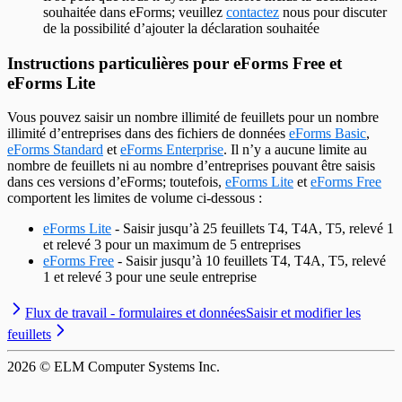
souhaitée dans eForms; veuillez
contactez
nous pour discuter
de la possibilité d’ajouter la déclaration souhaitée
Instructions particulières pour eForms Free et
eForms Lite
Vous pouvez saisir un nombre illimité de feuillets pour un nombre
illimité d’entreprises dans des fichiers de données
eForms Basic
,
eForms Standard
et
eForms Enterprise
. Il n’y a aucune limite au
nombre de feuillets ni au nombre d’entreprises pouvant être saisis
dans ces versions d’eForms; toutefois,
eForms Lite
et
eForms Free
comportent les limites de volume ci-dessous :
eForms Lite
- Saisir jusqu’à 25 feuillets T4, T4A, T5, relevé 1
et relevé 3 pour un maximum de 5 entreprises
eForms Free
- Saisir jusqu’à 10 feuillets T4, T4A, T5, relevé
1 et relevé 3 pour une seule entreprise
Flux de travail - formulaires et données
Saisir et modifier les
feuillets
2026
© ELM Computer Systems Inc.