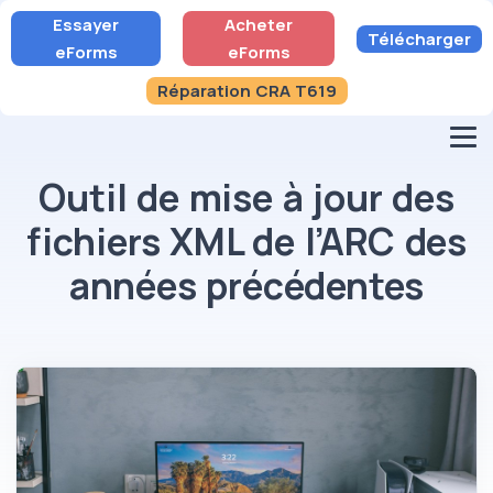
Essayer
Acheter
Télécharger
eForms
eForms
Réparation CRA T619
Outil de mise à jour des
fichiers XML de l’ARC des
années précédentes