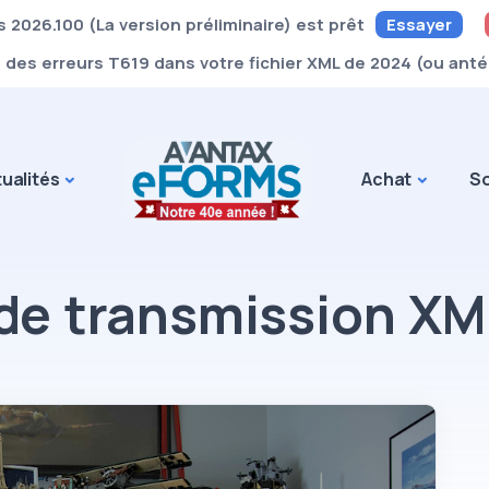
2026.100 (La version préliminaire) est prêt
Essayer
le des erreurs T619 dans votre fichier XML de 2024 (ou anté
ualités
Achat
So
de transmission XML