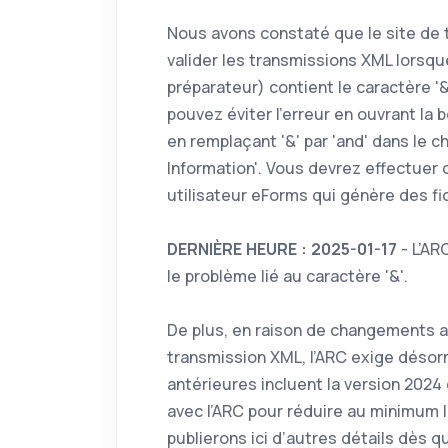
Nous avons constaté que le site de t
valider les transmissions XML lorsq
préparateur) contient le caractère '&
pouvez éviter l’erreur en ouvrant la
en remplaçant '&' par 'and' dans le c
Information'. Vous devrez effectuer 
utilisateur eForms qui génère des fic
DERNIÈRE HEURE : 2025-01-17
- L’AR
le problème lié au caractère '&'.
De plus, en raison de changements a
transmission XML, l’ARC exige déso
antérieures incluent la version 2024
avec l’ARC pour réduire au minimum 
publierons ici d’autres détails dès q