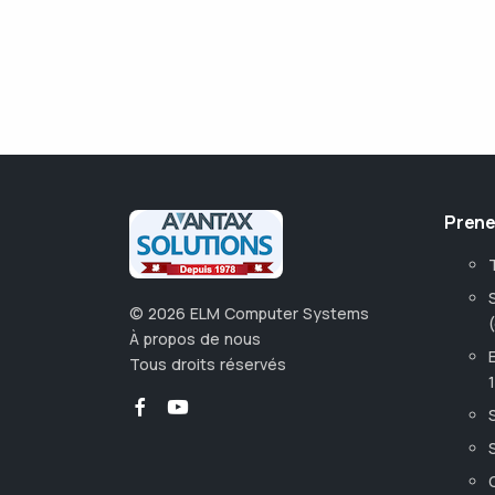
Prene
©
2026
ELM Computer Systems
À propos de nous
Tous droits réservés
1