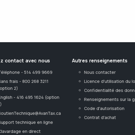
z contact avec nous
Autres renseignements
Téléphone - 514 499 9669
Nous contacter
Sans frais - 800 268 3211
Licence d'utilisation du lo
(option 2)
Confidentialité des don
English - 416 495 1624 (option
Renseignements sur la g
)
Code d'autorisation
SoutienTechnique@AvanTax.ca
Contrat d'achat
Support technique en ligne
Clavardage en direct