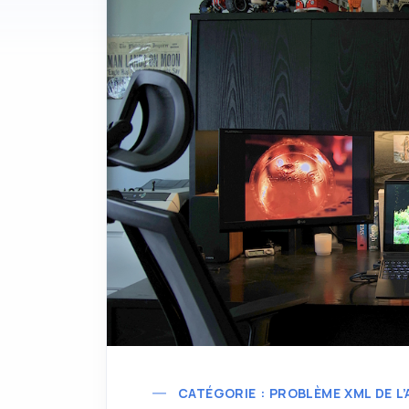
CATÉGORIE : PROBLÈME XML DE L