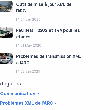
Outil de mise à jour XML de
l’ARC
24 Jan 2025
Feuillets T2202 et T4A pour les
études
21 May 2026
Problèmes de transmission XML
à l’ARC
28 Jan 2025
atégories
Communication
Problèmes XML de l’ARC