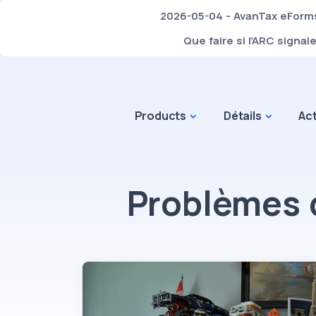
2026-05-04 - AvanTax eForms 
Que faire si l’ARC signa
Products
Détails
Act
Problèmes 