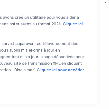
 avons créé un utilitaire pour vous aider à
années antérieures au format 2024.
Cliquez ici
ui servait auparavant au téléversement des
Nous avons mis eForms à jour en
uggestion) mis à jour la page désactivée pour
nouveau site de transmission XML en cliquant
ication - Disclaimer'.
Cliquez ici pour accéder