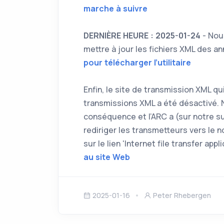
marche à suivre
DERNIÈRE HEURE : 2025-01-24
- Nous
mettre à jour les fichiers XML des 
pour télécharger l’utilitaire
Enfin, le site de transmission XML q
transmissions XML a été désactivé. 
conséquence et l’ARC a (sur notre s
rediriger les transmetteurs vers le 
sur le lien 'Internet file transfer appl
au site Web
2025-01-16
Peter Rhebergen