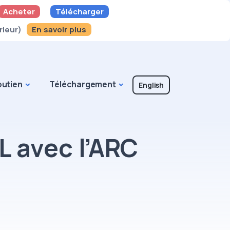
Acheter
Télécharger
rieur)
En savoir plus
utien
Téléchargement
English
 avec l’ARC