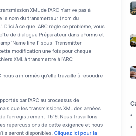
ransmission XML de l’ARC n’arrive pas à
ue le nom du transmetteur (nom du
'. D’ici à ce que l’ARC règle ce problème, vous
 boîte de dialogue Préparateur dans eForms et
hamp 'Name line 1' sous 'Transmitter
cette modification une fois pour chaque
hiers XML à transmettre à l’ARC.
C nous a informés qu’elle travaille à résoudre
pportés par l’ARC au processus de
C
rmais que les transmissions XML des années
 de l’enregistrement T619. Nous travaillons
les répercussions de cette exigence et nous
u’ils seront disponibles.
Cliquez ici pour la