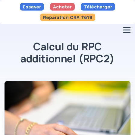
Essayer
Acheter
Télécharger
Réparation CRA T619
Calcul du RPC
additionnel (RPC2)