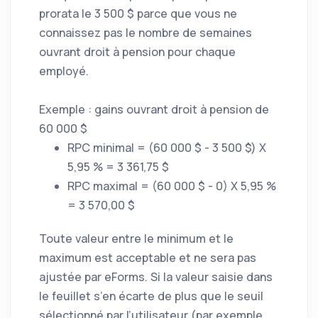
prorata le 3 500 $ parce que vous ne
connaissez pas le nombre de semaines
ouvrant droit à pension pour chaque
employé.
Exemple : gains ouvrant droit à pension de
60 000 $
RPC minimal = (60 000 $ - 3 500 $) X
5,95 % = 3 361,75 $
RPC maximal = (60 000 $ - 0) X 5,95 %
= 3 570,00 $
Toute valeur entre le minimum et le
maximum est acceptable et ne sera pas
ajustée par eForms. Si la valeur saisie dans
le feuillet s’en écarte de plus que le seuil
sélectionné par l’utilisateur (par exemple,