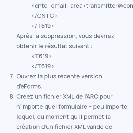
<cntc_email_area>transmitter@co
</CNTC>
</T619>
Après la suppression, vous devriez
obtenir le résultat suivant :
<T619>
</T619>
Ouvrez la plus récente version
d’eForms.
Créez un fichier XML de l’ARC pour
n’importe quel formulaire – peu importe
lequel, du moment qu’il permet la
création d’un fichier XML valide de