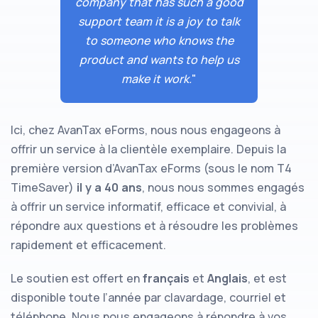
company that has such a good
support team it is a joy to talk
to someone who knows the
product and wants to help us
make it work.
"
Ici, chez AvanTax eForms, nous nous engageons à
offrir un service à la clientèle exemplaire. Depuis la
première version d’AvanTax eForms (sous le nom T4
TimeSaver)
il y a 40 ans
, nous nous sommes engagés
à offrir un service informatif, efficace et convivial, à
répondre aux questions et à résoudre les problèmes
rapidement et efficacement.
Le soutien est offert en
français
et
Anglais
, et est
disponible toute l’année par clavardage, courriel et
téléphone. Nous nous engageons à répondre à vos