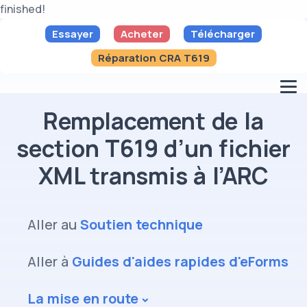
finished!
Essayer
Acheter
Télécharger
Réparation CRA T619
Remplacement de la
section T619 d’un fichier
XML transmis à l’ARC
Aller au
Soutien technique
Aller à
Guides d'aides rapides d'eForms
La mise en route