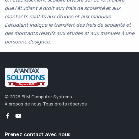
que l'étudiant a droit aux frais de scolarité et aux
montants relatifs aux études et aux manuels.
L'étudiant indique le transfert des frais de scolarité et
des montants relatifs aux études et aux manuels à une
personne désignée.
©
2026
ELM Computer Systems
À propos de nous
Tous droits réservés
Prenez contact avec nous