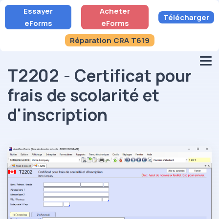
Essayer
Acheter
Télécharger
eForms
eForms
Réparation CRA T619
T2202 - Certificat pour
frais de scolarité et
d'inscription