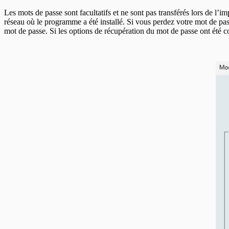
En-têtes CELI
Les mots de passe sont facultatifs et ne sont pas transférés lors de l’
réseau où le programme a été installé. Si vous perdez votre mot de pas
mot de passe. Si les options de récupération du mot de passe ont été c