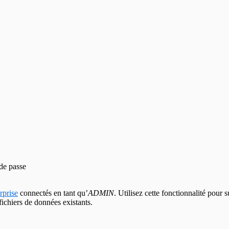
 de passe
rprise
connectés en tant qu’
ADMIN
. Utilisez cette fonctionnalité pour 
ichiers de données existants.