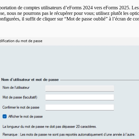
importation de comptes utilisateurs d’eForms
2024
vers eForms
2025
. Les
se, nous ne pourrons pas le récupérer pour vous; utilisez plutôt les opt
onfigurées, il suffit de cliquer sur “Mot de passe oublié” à l’écran de c