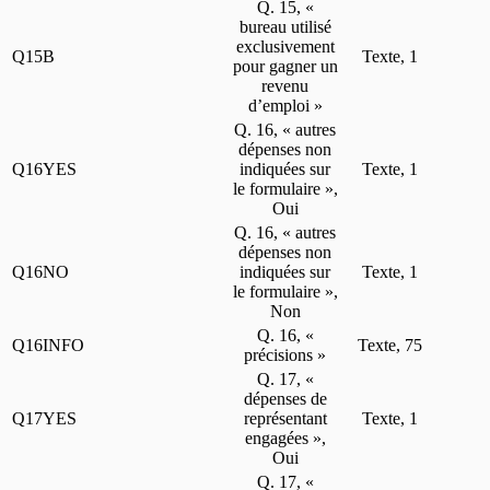
Q. 15, «
bureau utilisé
exclusivement
Q15B
Texte, 1
pour gagner un
revenu
d’emploi »
Q. 16, « autres
dépenses non
Q16YES
indiquées sur
Texte, 1
le formulaire »,
Oui
Q. 16, « autres
dépenses non
Q16NO
indiquées sur
Texte, 1
le formulaire »,
Non
Q. 16, «
Q16INFO
Texte, 75
précisions »
Q. 17, «
dépenses de
Q17YES
représentant
Texte, 1
engagées »,
Oui
Q. 17, «