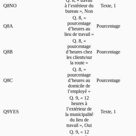
Q. 8, « travail
Q8NO
à l’extérieur du
Texte, 1
bureau », Non
Q. 8, «
pourcentage
Q8A
Pourcentage
d’heures au
lieu de travail »
Q. 8, «
pourcentage
Q8B
d’heures chez
Pourcentage
les clients/sur
la route »
Q. 8, «
pourcentage
Q8C
d’heures au
Pourcentage
domicile de
l’employé »
Q. 9, « 12
heures à
l’extérieur de
Q9YES
Texte, 1
la municipalité
du lieu de
travail », Oui
Q. 9, « 12