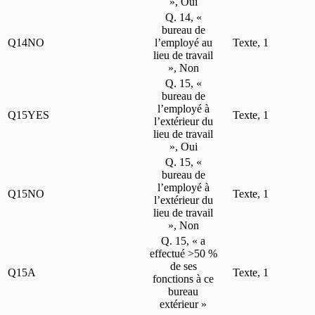
», Oui
Q. 14, «
bureau de
Q14NO
l’employé au
Texte, 1
lieu de travail
», Non
Q. 15, «
bureau de
l’employé à
Q15YES
Texte, 1
l’extérieur du
lieu de travail
», Oui
Q. 15, «
bureau de
l’employé à
Q15NO
Texte, 1
l’extérieur du
lieu de travail
», Non
Q. 15, « a
effectué >50 %
de ses
Q15A
Texte, 1
fonctions à ce
bureau
extérieur »