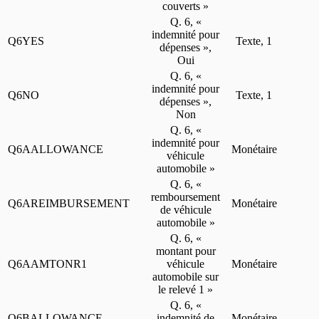
couverts »
Q. 6, «
indemnité pour
Q6YES
Texte, 1
dépenses »,
Oui
Q. 6, «
indemnité pour
Q6NO
Texte, 1
dépenses »,
Non
Q. 6, «
indemnité pour
Q6AALLOWANCE
Monétaire
véhicule
automobile »
Q. 6, «
remboursement
Q6AREIMBURSEMENT
Monétaire
de véhicule
automobile »
Q. 6, «
montant pour
Q6AAMTONR1
véhicule
Monétaire
automobile sur
le relevé 1 »
Q. 6, «
Q6BALLOWANCE
indemnité de
Monétaire