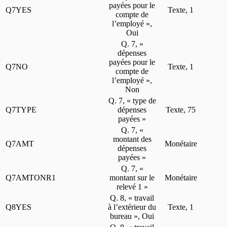
payées pour le
Q7YES
Texte, 1
compte de
l’employé »,
Oui
Q. 7, «
dépenses
payées pour le
Q7NO
Texte, 1
compte de
l’employé »,
Non
Q. 7, « type de
Q7TYPE
dépenses
Texte, 75
payées »
Q. 7, «
montant des
Q7AMT
Monétaire
dépenses
payées »
Q. 7, «
Q7AMTONR1
montant sur le
Monétaire
relevé 1 »
Q. 8, « travail
Q8YES
à l’extérieur du
Texte, 1
bureau », Oui