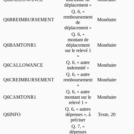
déplacement »
Q. 6, «
remboursement
Q6BREIMBURSEMENT
Monétaire
de
déplacement »
Q. 6, «
montant de
Q6BAMTONR1
déplacement
Monétaire
sur le relevé 1
»
Q. 6, « autre
Q6CALLOWANCE
Monétaire
indemnité »
Q. 6, « autre
Q6CREIMBURSEMENT
remboursement
Monétaire
»
Q. 6, « autre
Q6CAMTONR1
montant sur le
Monétaire
relevé 1 »
Q. 6, « autres
Q6INFO
dépenses », à
Texte, 20
préciser
Q. 7, «
dépenses