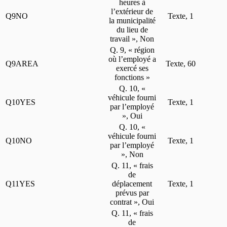
heures à
l’extérieur de
Q9NO
Texte, 1
la municipalité
du lieu de
travail », Non
Q. 9, « région
où l’employé a
Q9AREA
Texte, 60
exercé ses
fonctions »
Q. 10, «
véhicule fourni
Q10YES
Texte, 1
par l’employé
», Oui
Q. 10, «
véhicule fourni
Q10NO
Texte, 1
par l’employé
», Non
Q. 11, « frais
de
Q11YES
déplacement
Texte, 1
prévus par
contrat », Oui
Q. 11, « frais
de