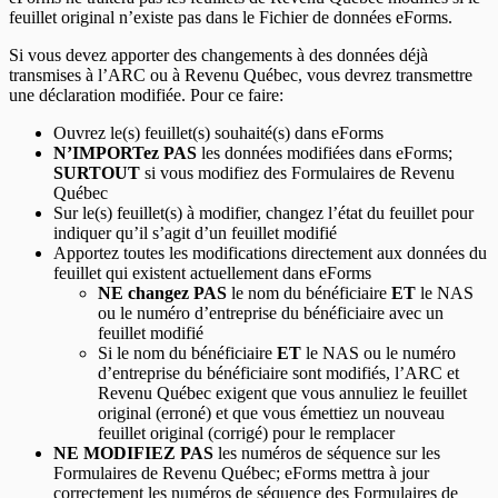
feuillet original n’existe pas dans le Fichier de données eForms.
Si vous devez apporter des changements à des données déjà
transmises à l’ARC ou à Revenu Québec, vous devrez transmettre
une déclaration modifiée. Pour ce faire:
Ouvrez le(s) feuillet(s) souhaité(s) dans eForms
N’IMPORTez PAS
les données modifiées dans eForms;
SURTOUT
si vous modifiez des Formulaires de Revenu
Québec
Sur le(s) feuillet(s) à modifier, changez l’état du feuillet pour
indiquer qu’il s’agit d’un feuillet modifié
Apportez toutes les modifications directement aux données du
feuillet qui existent actuellement dans eForms
NE changez PAS
le nom du bénéficiaire
ET
le NAS
ou le numéro d’entreprise du bénéficiaire avec un
feuillet modifié
Si le nom du bénéficiaire
ET
le NAS ou le numéro
d’entreprise du bénéficiaire sont modifiés, l’ARC et
Revenu Québec exigent que vous annuliez le feuillet
original (erroné) et que vous émettiez un nouveau
feuillet original (corrigé) pour le remplacer
NE MODIFIEZ PAS
les numéros de séquence sur les
Formulaires de Revenu Québec; eForms mettra à jour
correctement les numéros de séquence des Formulaires de