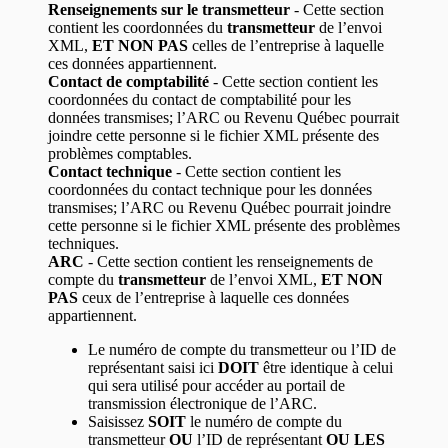
Renseignements sur le transmetteur
- Cette section
contient les coordonnées du
transmetteur
de l’envoi
XML,
ET NON PAS
celles de l’entreprise à laquelle
ces données appartiennent.
Contact de comptabilité
- Cette section contient les
coordonnées du contact de comptabilité pour les
données transmises; l’ARC ou Revenu Québec pourrait
joindre cette personne si le fichier XML présente des
problèmes comptables.
Contact technique
- Cette section contient les
coordonnées du contact technique pour les données
transmises; l’ARC ou Revenu Québec pourrait joindre
cette personne si le fichier XML présente des problèmes
techniques.
ARC
- Cette section contient les renseignements de
compte du
transmetteur
de l’envoi XML,
ET NON
PAS
ceux de l’entreprise à laquelle ces données
appartiennent.
Le numéro de compte du transmetteur ou l’ID de
représentant saisi ici
DOIT
être identique à celui
qui sera utilisé pour accéder au portail de
transmission électronique de l’ARC.
Saisissez
SOIT
le numéro de compte du
transmetteur
OU
l’ID de représentant
OU LES