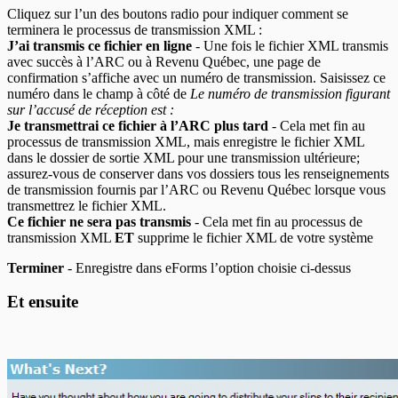
Cliquez sur l’un des boutons radio pour indiquer comment se
terminera le processus de transmission XML :
J’ai transmis ce fichier en ligne
- Une fois le fichier XML transmis
avec succès à l’ARC ou à Revenu Québec, une page de
confirmation s’affiche avec un numéro de transmission. Saisissez ce
numéro dans le champ à côté de
Le numéro de transmission figurant
sur l’accusé de réception est :
Je transmettrai ce fichier à l’ARC plus tard
- Cela met fin au
processus de transmission XML, mais enregistre le fichier XML
dans le dossier de sortie XML pour une transmission ultérieure;
assurez-vous de conserver dans vos dossiers tous les renseignements
de transmission fournis par l’ARC ou Revenu Québec lorsque vous
transmettrez le fichier XML.
Ce fichier ne sera pas transmis
- Cela met fin au processus de
transmission XML
ET
supprime le fichier XML de votre système
Terminer
- Enregistre dans eForms l’option choisie ci-dessus
Et ensuite