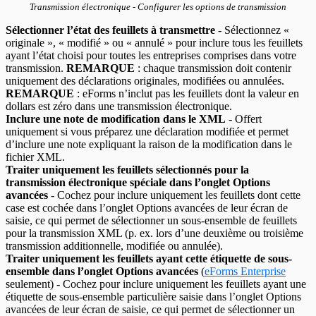
Transmission électronique - Configurer les options de transmission
Sélectionner l’état des feuillets à transmettre
- Sélectionnez «
originale », « modifié » ou « annulé » pour inclure tous les feuillets
ayant l’état choisi pour toutes les entreprises comprises dans votre
transmission.
REMARQUE
: chaque transmission doit contenir
uniquement des déclarations originales, modifiées ou annulées.
REMARQUE
: eForms n’inclut pas les feuillets dont la valeur en
dollars est zéro dans une transmission électronique.
Inclure une note de modification dans le XML
- Offert
uniquement si vous préparez une déclaration modifiée et permet
d’inclure une note expliquant la raison de la modification dans le
fichier XML.
Traiter uniquement les feuillets sélectionnés pour la
transmission électronique spéciale dans l’onglet Options
avancées
- Cochez pour inclure uniquement les feuillets dont cette
case est cochée dans l’onglet Options avancées de leur écran de
saisie, ce qui permet de sélectionner un sous-ensemble de feuillets
pour la transmission XML (p. ex. lors d’une deuxième ou troisième
transmission additionnelle, modifiée ou annulée).
Traiter uniquement les feuillets ayant cette étiquette de sous-
ensemble dans l’onglet Options avancées
(
eForms Enterprise
seulement) - Cochez pour inclure uniquement les feuillets ayant une
étiquette de sous-ensemble particulière saisie dans l’onglet Options
avancées de leur écran de saisie, ce qui permet de sélectionner un